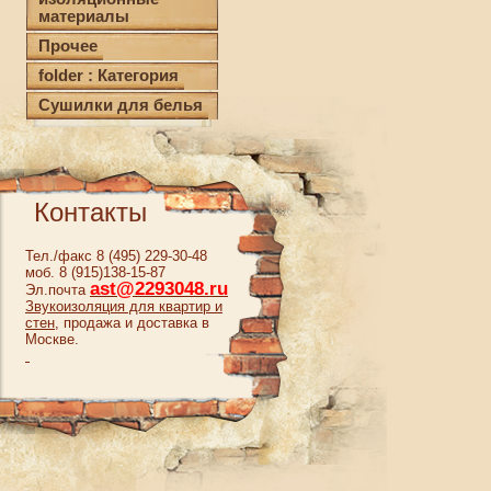
материалы
Прочее
folder : Категория
Сушилки для белья
Контакты
Тел./факс 8 (495) 229-30-48
моб. 8 (915)138-15-87
ast@2293048.ru
Эл.почта
Звукоизоляция для квартир и
стен
,
продажа и доставка в
Москве.