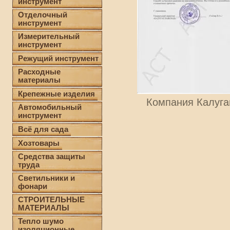
инструмент
Отделочный
инструмент
Измерительный
инструмент
Режущий инструмент
Расходные
материалы
Крепежные изделия
Компания Калуга
Автомобильный
инструмент
Всё для сада
Хозтовары
Средства защиты
труда
Светильники и
фонари
СТРОИТЕЛЬНЫЕ
МАТЕРИАЛЫ
Тепло шумо
изоляционные